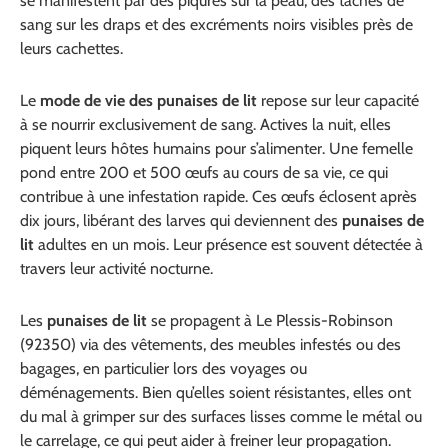
se manifestent par des piqûres sur la peau, des taches de
sang sur les draps et des excréments noirs visibles près de
leurs cachettes.
Le
mode de vie des punaises de lit
repose sur leur capacité
à se nourrir exclusivement de sang. Actives la nuit, elles
piquent leurs hôtes humains pour s’alimenter. Une femelle
pond entre 200 et 500 œufs au cours de sa vie, ce qui
contribue à une infestation rapide. Ces œufs éclosent après
dix jours, libérant des larves qui deviennent des
punaises de
lit
adultes en un mois. Leur présence est souvent détectée à
travers leur activité nocturne.
Les
punaises de lit
se propagent à Le Plessis-Robinson
(92350) via des vêtements, des meubles infestés ou des
bagages, en particulier lors des voyages ou
déménagements. Bien qu’elles soient résistantes, elles ont
du mal à grimper sur des surfaces lisses comme le métal ou
le carrelage, ce qui peut aider à freiner leur propagation.