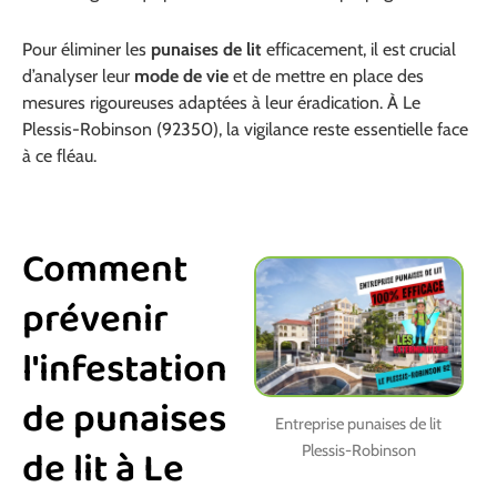
Pour éliminer les
punaises de lit
efficacement, il est crucial
d’analyser leur
mode de vie
et de mettre en place des
mesures rigoureuses adaptées à leur éradication. À Le
Plessis-Robinson (92350), la vigilance reste essentielle face
à ce fléau.
Comment
prévenir
l'infestation
de punaises
Entreprise punaises de lit
de lit à Le
Plessis-Robinson