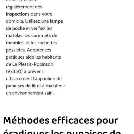
régulièrement des
inspections
dans votre
domicile. Utilisez une
lampe
de poche
et vérifiez les
matelas
, les
sommets de
meubles
, et les cachettes
possibles. Adopter ces
pratiques aide les habitants
de Le Plessis-Robinson
(92350) à prévenir
efficacement l’apparition de
punaises de lit
et à maintenir
un environnement sain.
Méthodes efficaces pour
éradiquer les punaises de