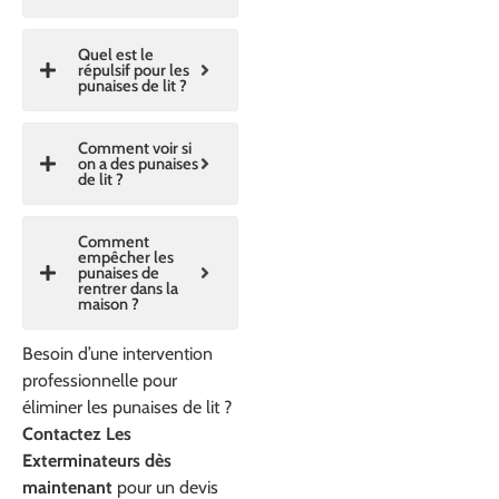
Quel est le
répulsif pour les
punaises de lit ?
Comment voir si
on a des punaises
de lit ?
Comment
empêcher les
punaises de
rentrer dans la
maison ?
Besoin d’une intervention
professionnelle pour
éliminer les punaises de lit ?
Contactez Les
Exterminateurs dès
maintenant
pour un devis