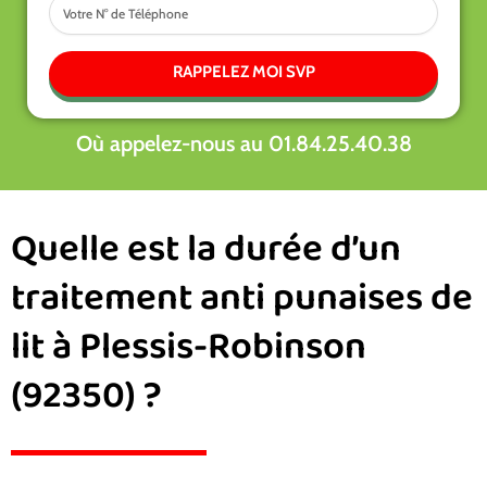
Tel
prestations
RAPPELEZ MOI SVP
Où appelez-nous au 01.84.25.40.38
Quelle est la durée d’un
traitement anti punaises de
lit à Plessis-Robinson
(92350) ?