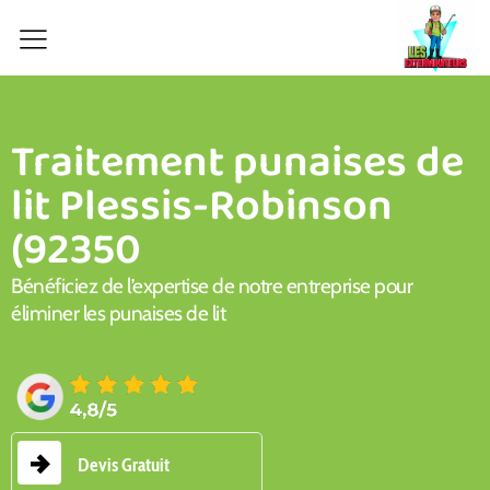
Aller
au
contenu
Traitement punaises de
lit Plessis-Robinson
(92350
Bénéficiez de l’expertise de notre entreprise pour
éliminer les punaises de lit
Devis Gratuit