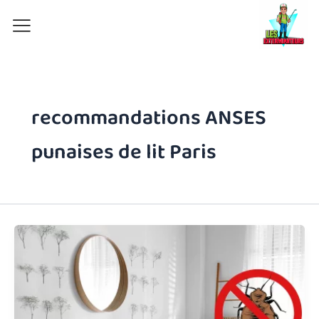
Aller
au
contenu
recommandations ANSES
punaises de lit Paris