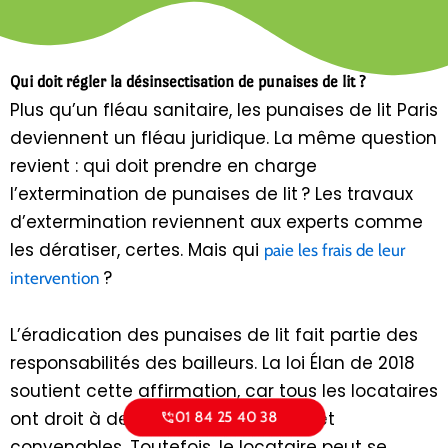
Qui doit régler la désinsectisation de punaises de lit ?
Plus qu’un fléau sanitaire, les punaises de lit Paris
deviennent un fléau juridique. La même question
revient : qui doit prendre en charge
l’extermination de punaises de lit ? Les travaux
d’extermination reviennent aux experts comme
les dératiser, certes. Mais qui
paie les frais de leur
?
intervention
L’éradication des punaises de lit fait partie des
responsabilités des bailleurs. La loi Élan de 2018
soutient cette affirmation, car tous les locataires
01 84 25 40 38
ont droit à des habitations propres et
convenables. Toutefois, le locataire peut se