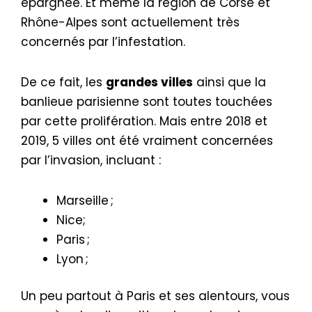
épargnée. Et même la région de Corse et
Rhône-Alpes sont actuellement très
concernés par l’infestation.
De ce fait, les
grandes villes
ainsi que la
banlieue parisienne sont toutes touchées
par cette prolifération. Mais entre 2018 et
2019, 5 villes ont été vraiment concernées
par l’invasion, incluant :
Marseille ;
Nice;
Paris ;
Lyon ;
Un peu partout à Paris et ses alentours, vous