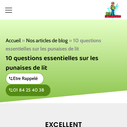
Aller
au
contenu
Accueil
»
Nos articles de blog
»
10 questions
essentielles sur les punaises de lit
10 questions essentielles sur les
punaises de lit
Etre Rappelé
01 84 25 40 38
EXCELLENT